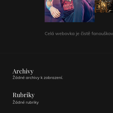
Celá webovka je čistě fanouško
Archivy
Žádné archivy k zobrazení.
Rubriky
Žádné rubriky