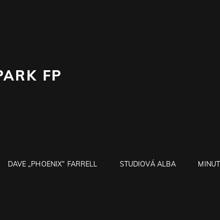
PARK FP
DAVE „PHOENIX“ FARRELL
STUDIOVÁ ALBA
MINUT