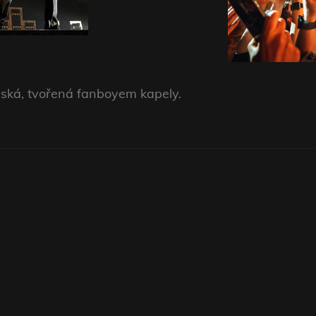
vská, tvořená fanboyem kapely.