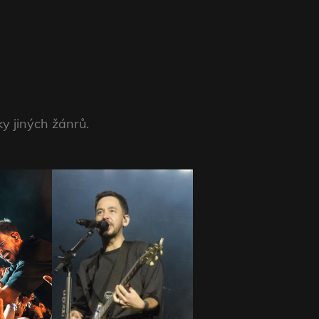
y jiných žánrů.