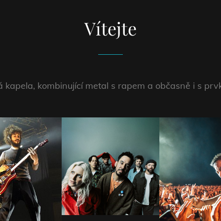
Vítejte
 kapela, kombinující metal s rapem a občasně i s prvk